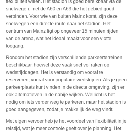
flexibiliteit willen. Het stadion is goed bereikbaar via de
snelwegen, met de A60 en A63 die het gebied goed
verbinden. Voor wie van buiten Mainz komt, zijn deze
snelwegen een directe route naar het stadion. Het
centrum van Mainz ligt op ongeveer 15 minuten rijden
van de arena, wat het ideaal maakt voor een vlotte
toegang.
Rondom het stadion zijn verschillende parkeerterreinen
beschikbaar, hoewel deze vaak snel vol raken op
wedstrijddagen. Het is verstandig om vooraf te
reserveren, vooral voor populaire wedstrijden. Als je geen
parkeerplaats kunt vinden in de directe omgeving, zijn er
ook alternatieven in de nabije wijken. Wellicht is het
nodig om iets verder weg te parkeren, maar het stadion is
goed aangegeven, zodat je makkelijk de weg vindt.
Met eigen vervoer heb je het voordeel van flexibiliteit in je
reistijd, wat je meer controle geeft over je planning. Het