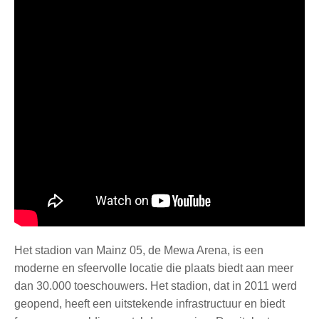
Het stadion van Mainz 05, de Mewa Arena, is een
moderne en sfeervolle locatie die plaats biedt aan meer
dan 30.000 toeschouwers. Het stadion, dat in 2011 werd
geopend, heeft een uitstekende infrastructuur en biedt