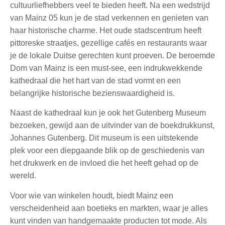
cultuurliefhebbers veel te bieden heeft. Na een wedstrijd
van Mainz 05 kun je de stad verkennen en genieten van
haar historische charme. Het oude stadscentrum heeft
pittoreske straatjes, gezellige cafés en restaurants waar
je de lokale Duitse gerechten kunt proeven. De beroemde
Dom van Mainz is een must-see, een indrukwekkende
kathedraal die het hart van de stad vormt en een
belangrijke historische bezienswaardigheid is.
Naast de kathedraal kun je ook het Gutenberg Museum
bezoeken, gewijd aan de uitvinder van de boekdrukkunst,
Johannes Gutenberg. Dit museum is een uitstekende
plek voor een diepgaande blik op de geschiedenis van
het drukwerk en de invloed die het heeft gehad op de
wereld.
Voor wie van winkelen houdt, biedt Mainz een
verscheidenheid aan boetieks en markten, waar je alles
kunt vinden van handgemaakte producten tot mode. Als