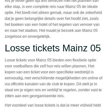
Als je liever geen tijd wilt verliezen met het plannen van
elke stap, is een complete reis naar Mainz 05 de ideale
optie. Het biedt niet alleen gemak, maar ook de zekerheid
dat je geen belangrijke details over het hoofd ziet, zoals
het boeken van een hotel of het regelen van vervoer van
en naar het stadion. Het maakt je bezoek aan Mainz 05
zorgeloos en onvergetelijk.
Losse tickets Mainz 05
Losse tickets voor Mainz 05 bieden een flexibele optie
voor voetbalfans die zelf hun reis willen plannen. Het
kopen van een ticket voor een specifieke wedstrijd is
eenvoudig, met verschillende mogelijkheden om online of
via officiële kanalen van de club te kopen. Dit stelt je in
staat om je eigen reis en verblijf te regelen, zonder vast te
zitten aan een georganiseerde reis.
Het voordeel van losse tickets is dat je meer vrijheid hebt