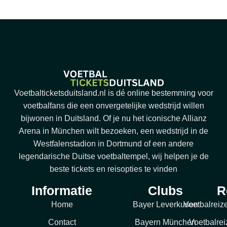
Voetbalticketsduitsland.nl is dé online bestemming voor
voetbalfans die een onvergetelijke wedstrijd willen
bijwonen in Duitsland. Of je nu het iconische Allianz
Arena in München wilt bezoeken, een wedstrijd in de
Westfalenstadion in Dortmund of een andere
legendarische Duitse voetbaltempel, wij helpen je de
beste tickets en reisopties te vinden
Informatie
Clubs
R
Home
Bayer Leverkusen
Voetbalreiz
Contact
Bayern München
Voetbalrei