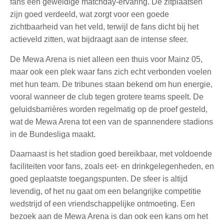
fans een geweldige matchday-ervaring. De zitplaatsen
zijn goed verdeeld, wat zorgt voor een goede
zichtbaarheid van het veld, terwijl de fans dicht bij het
actieveld zitten, wat bijdraagt aan de intense sfeer.
De Mewa Arena is niet alleen een thuis voor Mainz 05,
maar ook een plek waar fans zich echt verbonden voelen
met hun team. De tribunes staan bekend om hun energie,
vooral wanneer de club tegen grotere teams speelt. De
geluidsbarrières worden regelmatig op de proef gesteld,
wat de Mewa Arena tot een van de spannendere stadions
in de Bundesliga maakt.
Daarnaast is het stadion goed bereikbaar, met voldoende
faciliteiten voor fans, zoals eet- en drinkgelegenheden, en
goed geplaatste toegangspunten. De sfeer is altijd
levendig, of het nu gaat om een belangrijke competitie
wedstrijd of een vriendschappelijke ontmoeting. Een
bezoek aan de Mewa Arena is dan ook een kans om het