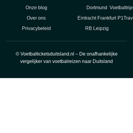
Onze blog
Dortmund
Voetbaltri
Over ons
Eintracht Frankfurt
P1Trav
Privacybeleid
RB Leipzig
© Voetbalticketsduitsland.nl – De onafhankelijke
vergelijker van voetbalreizen naar Duitsland