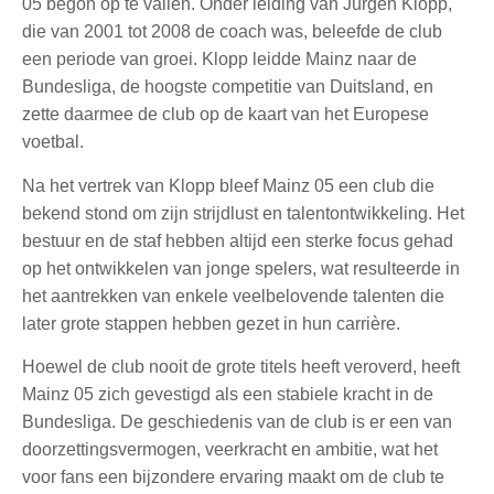
05 begon op te vallen. Onder leiding van Jürgen Klopp,
die van 2001 tot 2008 de coach was, beleefde de club
een periode van groei. Klopp leidde Mainz naar de
Bundesliga, de hoogste competitie van Duitsland, en
zette daarmee de club op de kaart van het Europese
voetbal.
Na het vertrek van Klopp bleef Mainz 05 een club die
bekend stond om zijn strijdlust en talentontwikkeling. Het
bestuur en de staf hebben altijd een sterke focus gehad
op het ontwikkelen van jonge spelers, wat resulteerde in
het aantrekken van enkele veelbelovende talenten die
later grote stappen hebben gezet in hun carrière.
Hoewel de club nooit de grote titels heeft veroverd, heeft
Mainz 05 zich gevestigd als een stabiele kracht in de
Bundesliga. De geschiedenis van de club is er een van
doorzettingsvermogen, veerkracht en ambitie, wat het
voor fans een bijzondere ervaring maakt om de club te