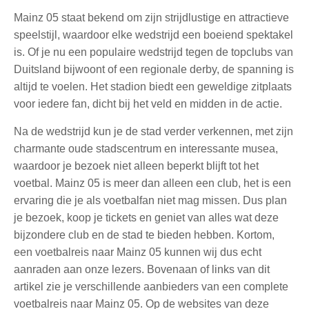
Mainz 05 staat bekend om zijn strijdlustige en attractieve
speelstijl, waardoor elke wedstrijd een boeiend spektakel
is. Of je nu een populaire wedstrijd tegen de topclubs van
Duitsland bijwoont of een regionale derby, de spanning is
altijd te voelen. Het stadion biedt een geweldige zitplaats
voor iedere fan, dicht bij het veld en midden in de actie.
Na de wedstrijd kun je de stad verder verkennen, met zijn
charmante oude stadscentrum en interessante musea,
waardoor je bezoek niet alleen beperkt blijft tot het
voetbal. Mainz 05 is meer dan alleen een club, het is een
ervaring die je als voetbalfan niet mag missen. Dus plan
je bezoek, koop je tickets en geniet van alles wat deze
bijzondere club en de stad te bieden hebben. Kortom,
een voetbalreis naar Mainz 05 kunnen wij dus echt
aanraden aan onze lezers. Bovenaan of links van dit
artikel zie je verschillende aanbieders van een complete
voetbalreis naar Mainz 05. Op de websites van deze