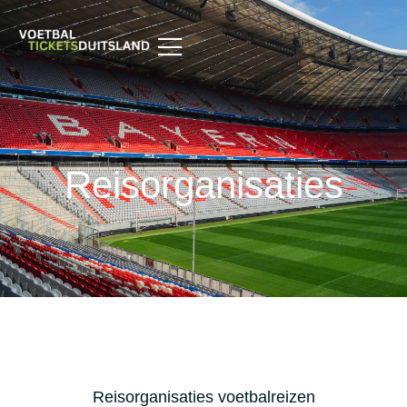
Reisorganisaties
Reisorganisaties voetbalreizen